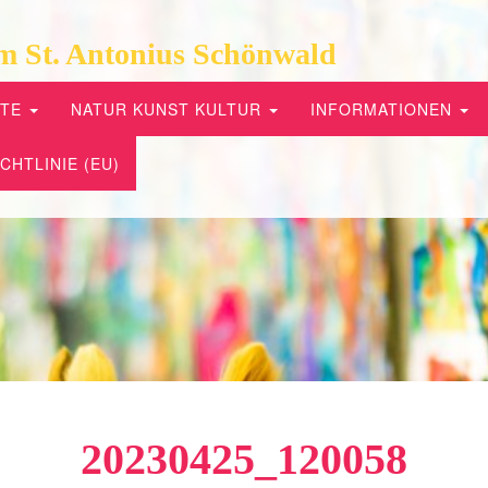
m St. Antonius Schönwald
PTE
NATUR KUNST KULTUR
INFORMATIONEN
CHTLINIE (EU)
20230425_120058