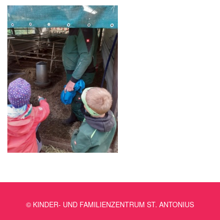
© KINDER- UND FAMILIENZENTRUM ST. ANTONIUS