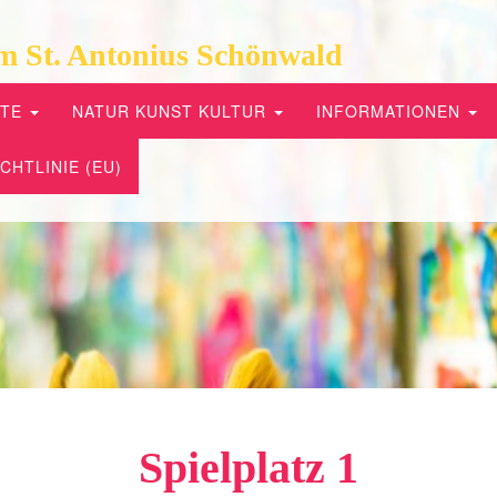
m St. Antonius Schönwald
PTE
NATUR KUNST KULTUR
INFORMATIONEN
CHTLINIE (EU)
Spielplatz 1