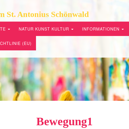
m St. Antonius Schönwald
PTE
NATUR KUNST KULTUR
INFORMATIONEN
CHTLINIE (EU)
Bewegung1