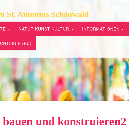
m St. Antonius Schönwald
PTE
NATUR KUNST KULTUR
INFORMATIONEN
CHTLINIE (EU)
bauen und konstruieren2