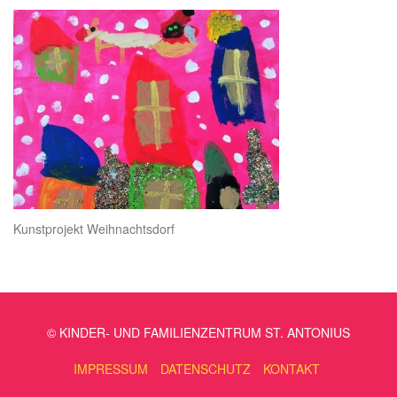
Kunstprojekt Weihnachtsdorf
© KINDER- UND FAMILIENZENTRUM ST. ANTONIUS
IMPRESSUM
DATENSCHUTZ
KONTAKT