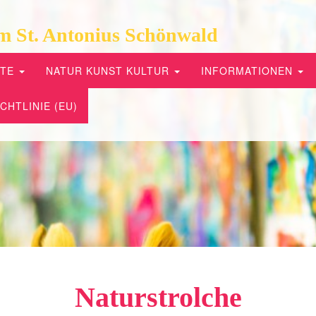
m St. Antonius Schönwald
PTE
NATUR KUNST KULTUR
INFORMATIONEN
CHTLINIE (EU)
Naturstrolche