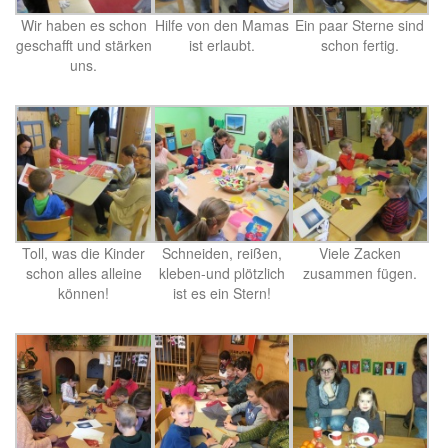
Wir haben es schon
Hilfe von den Mamas
Ein paar Sterne sind
geschafft und stärken
ist erlaubt.
schon fertig.
uns.
Toll, was die Kinder
Schneiden, reißen,
Viele Zacken
schon alles alleine
kleben-und plötzlich
zusammen fügen.
können!
ist es ein Stern!