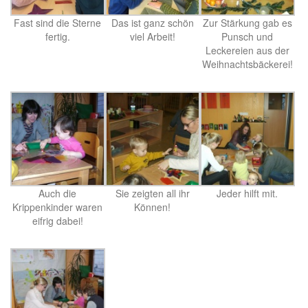
Fast sind die Sterne
Das ist ganz schön
Zur Stärkung gab es
fertig.
viel Arbeit!
Punsch und
Leckereien aus der
Weihnachtsbäckerei!
Auch die
Sie zeigten all ihr
Jeder hilft mit.
Krippenkinder waren
Können!
eifrig dabei!