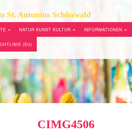
m St. Antonius Schönwald
PTE
NATUR KUNST KULTUR
INFORMATIONEN
CHTLINIE (EU)
CIMG4506