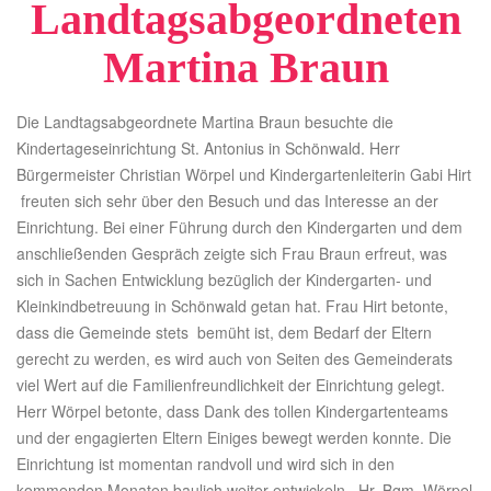
Landtagsabgeordneten
Martina Braun
Die Landtagsabgeordnete Martina Braun besuchte die
Kindertageseinrichtung St. Antonius in Schönwald. Herr
Bürgermeister Christian Wörpel und Kindergartenleiterin Gabi Hirt
freuten sich sehr über den Besuch und das Interesse an der
Einrichtung. Bei einer Führung durch den Kindergarten und dem
anschließenden Gespräch zeigte sich Frau Braun erfreut, was
sich in Sachen Entwicklung bezüglich der Kindergarten- und
Kleinkindbetreuung in Schönwald getan hat. Frau Hirt betonte,
dass die Gemeinde stets bemüht ist, dem Bedarf der Eltern
gerecht zu werden, es wird auch von Seiten des Gemeinderats
viel Wert auf die Familienfreundlichkeit der Einrichtung gelegt.
Herr Wörpel betonte, dass Dank des tollen Kindergartenteams
und der engagierten Eltern Einiges bewegt werden konnte. Die
Einrichtung ist momentan randvoll und wird sich in den
kommenden Monaten baulich weiter entwickeln. Hr. Bgm. Wörpel