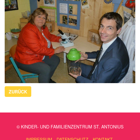
ZURÜCK
© KINDER- UND FAMILIENZENTRUM ST. ANTONIUS
IMPRESSUM
DATENSCHUTZ
KONTAKT