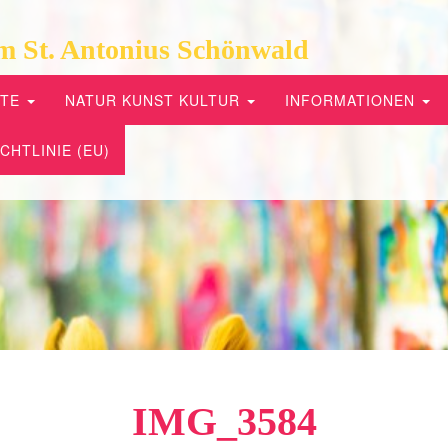
m St. Antonius Schönwald
PTE
NATUR KUNST KULTUR
INFORMATIONEN
CHTLINIE (EU)
IMG_3584