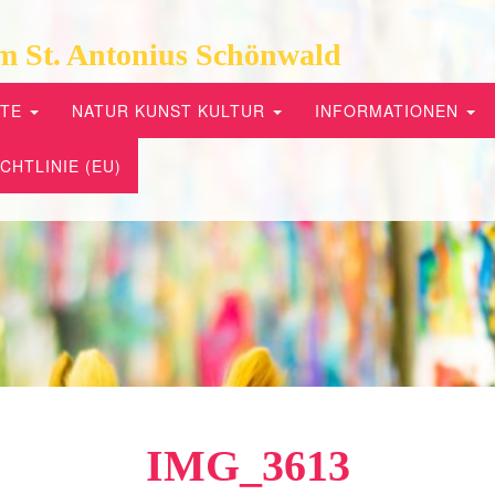
m St. Antonius Schönwald
PTE
NATUR KUNST KULTUR
INFORMATIONEN
CHTLINIE (EU)
IMG_3613