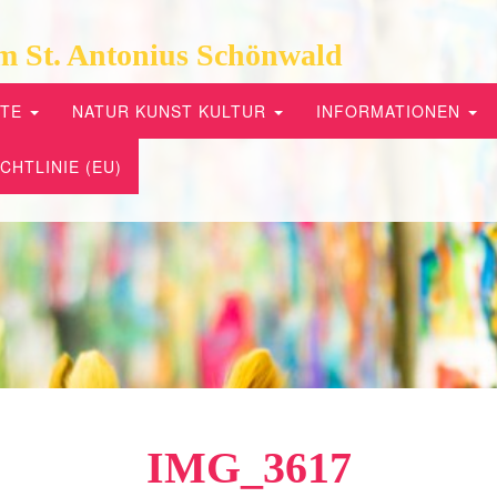
m St. Antonius Schönwald
PTE
NATUR KUNST KULTUR
INFORMATIONEN
CHTLINIE (EU)
IMG_3617