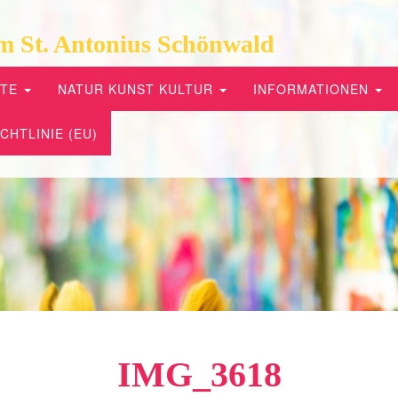
m St. Antonius Schönwald
PTE
NATUR KUNST KULTUR
INFORMATIONEN
CHTLINIE (EU)
IMG_3618