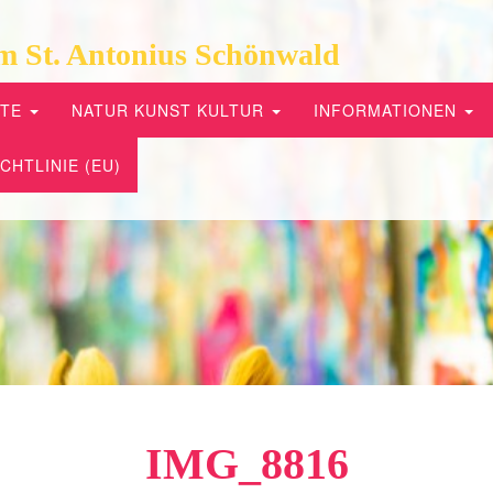
m St. Antonius Schönwald
PTE
NATUR KUNST KULTUR
INFORMATIONEN
CHTLINIE (EU)
IMG_8816