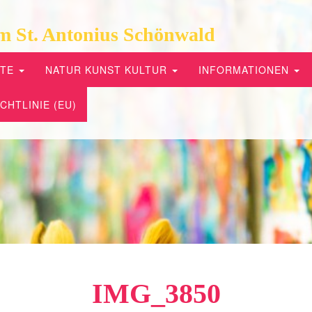
m St. Antonius Schönwald
PTE
NATUR KUNST KULTUR
INFORMATIONEN
CHTLINIE (EU)
IMG_3850