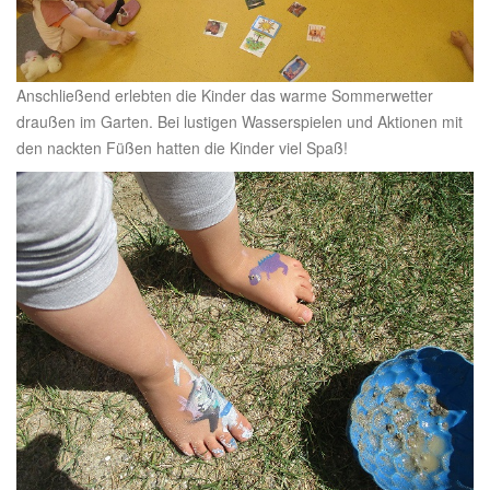
Anschließend erlebten die Kinder das warme Sommerwetter
draußen im Garten. Bei lustigen Wasserspielen und Aktionen mit
den nackten Füßen hatten die Kinder viel Spaß!