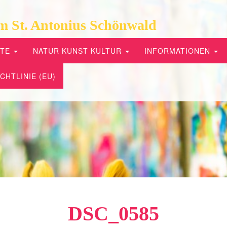
m St. Antonius Schönwald
PTE
NATUR KUNST KULTUR
INFORMATIONEN
CHTLINIE (EU)
DSC_0585