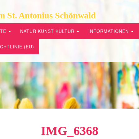
m St. Antonius Schönwald
PTE
NATUR KUNST KULTUR
INFORMATIONEN
CHTLINIE (EU)
IMG_6368