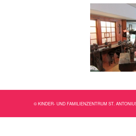
© KINDER- UND FAMILIENZENTRUM ST. ANTONIU