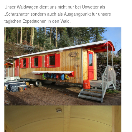
Unser Waldwagen dient uns nicht nur bei Unwetter als
„Schutzhütte“ sondern auch als Ausgangpunkt für unsere
täglichen Expeditionen in den Wald.