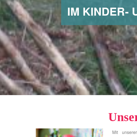
IM KINDER-
Unser
Mit unserer