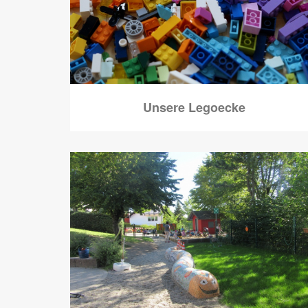
Unsere Legoecke