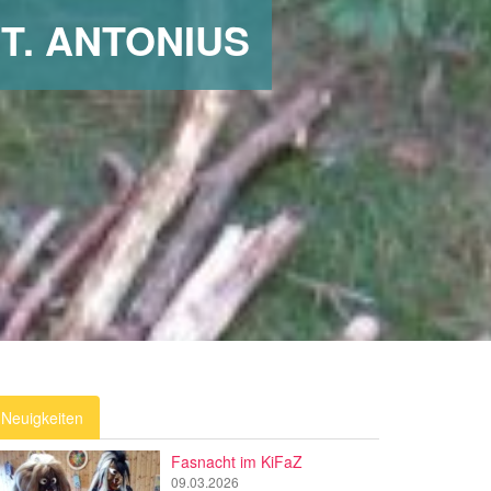
T. ANTONIUS
Neuigkeiten
Fasnacht im KiFaZ
09.03.2026