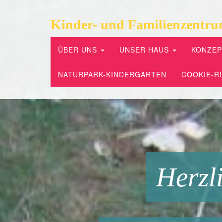
Kinder- und Familienzentru
ÜBER UNS
UNSER HAUS
KONZE
NATURPARK-KINDERGARTEN
COOKIE-RI
Herzl