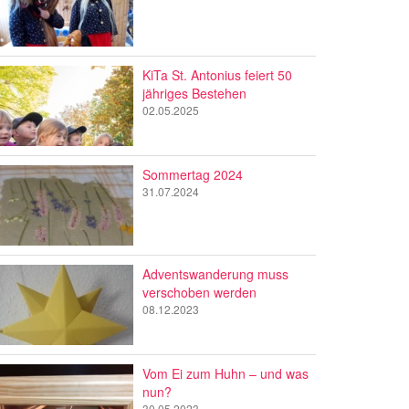
KiTa St. Antonius feiert 50
jähriges Bestehen
02.05.2025
Sommertag 2024
31.07.2024
Adventswanderung muss
verschoben werden
08.12.2023
Vom Ei zum Huhn – und was
nun?
30.05.2023