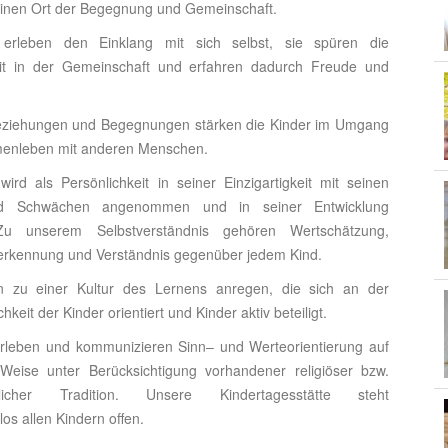
inen Ort der Begegnung und Gemeinschaft.
 erleben den Einklang mit sich selbst, sie spüren die
t in der Gemeinschaft und erfahren dadurch Freude und
 Beziehungen und Begegnungen stärken die Kinder im Umgang
enleben mit anderen Menschen.
ird als Persönlichkeit in seiner Einzigartigkeit mit seinen
nd Schwächen angenommen und in seiner Entwicklung
 Zu unserem Selbstverständnis gehören Wertschätzung,
erkennung und Verständnis gegenüber jedem Kind.
 zu einer Kultur des Lernens anregen, die sich an der
hkeit der Kinder orientiert und Kinder aktiv beteiligt.
erleben und kommunizieren Sinn– und Werteorientierung auf
Weise unter Berücksichtigung vorhandener religiöser bzw.
ulicher Tradition. Unsere Kindertagesstätte steht
los allen Kindern offen.